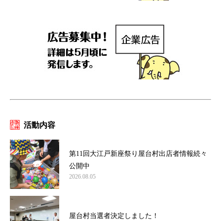
活動内容
第11回大江戸新座祭り屋台村出店者情報続々
公開中
2026.08.05
屋台村当選者決定しました！