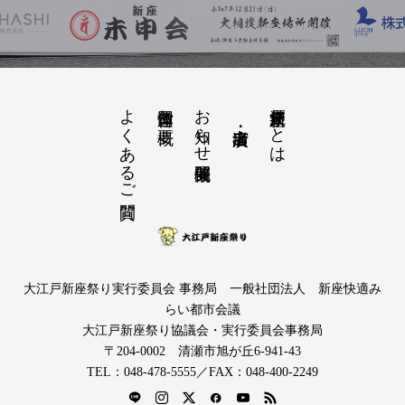
よくあるご質問
お知らせ開催概要
大江戸新座祭りとは
運営団体と概要
大江戸新座祭り実行委員会 事務局 一般社団法人 新座快適み
らい都市会議
大江戸新座祭り協議会・実行委員会事務局
〒204-0002 清瀬市旭が丘6-941-43
TEL：048-478-5555／FAX：048-400-2249