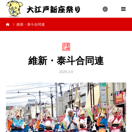
維新・泰斗合同連
menu
維新・泰斗合同連
2026.3.8