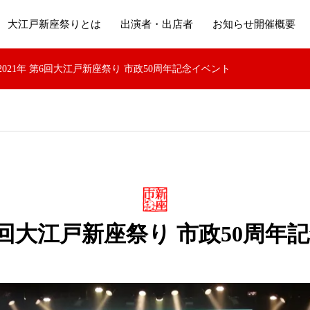
大江戸新座祭りとは
出演者・出店者
お知らせ開催概要
2021年 第6回大江戸新座祭り 市政50周年記念イベント
第6回大江戸新座祭り 市政50周