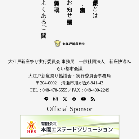
よくあるご質問
お知らせ開催概要
大江戸新座祭りとは
大江戸新座祭り実行委員会 事務局 一般社団法人 新座快適み
らい都市会議
大江戸新座祭り協議会・実行委員会事務局
〒204-0002 清瀬市旭が丘6-941-43
TEL：048-478-5555／FAX：048-400-2249
Official Sponsor