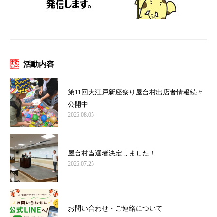
活動内容
第11回大江戸新座祭り屋台村出店者情報続々
公開中
2026.08.05
屋台村当選者決定しました！
2026.07.25
お問い合わせ・ご連絡について