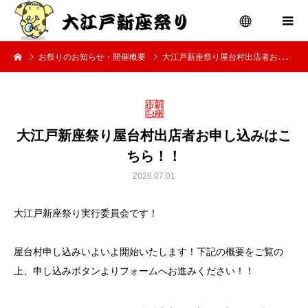
お祭りのお知らせ・開催概要
大江戸新座祭り屋台村出店者お申し込みはこちら！！
menu
大江戸新座祭り屋台村出店者お申し込みはこ
ちら！！
2026.07.01
大江戸新座祭り実行委員会です！
屋台村申し込みいよいよ開始いたします！下記の概要をご覧の
上、申し込みボタンよりフォームへお進みください！！