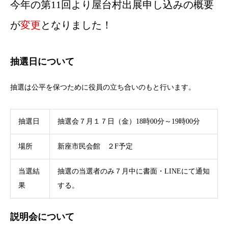
今年の第11回より屋台村出展申し込みの概要
が
変更
となりました！
抽選日について
抽選は公平を保つために役員の立ち合いのもと行います。
抽選日
抽選会７月１７日（金）18時00分～19時00分
場所
新座市民会館 ２F予定
当選結
抽選の当選者のみ７月中に書面・LINEにて通知
果
する。
説明会について