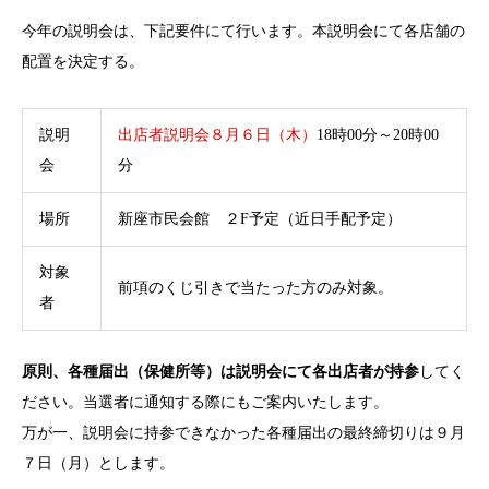
今年の説明会は、下記要件にて行います。本説明会にて各店舗の
配置を決定する。
説明
出店者説明会８月６日（木）
18時00分～20時00
会
分
場所
新座市民会館 ２F予定（近日手配予定）
対象
前項のくじ引きで当たった方のみ対象。
者
原則、各種届出（保健所等）は説明会にて各出店者が持参
してく
ださい。当選者に通知する際にもご案内いたします。
万が一、説明会に持参できなかった各種届出の最終締切りは９月
７日（月）とします。