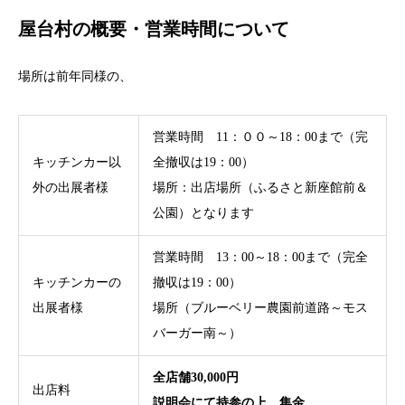
屋台村の概要・営業時間について
場所は前年同様の、
営業時間 11：００～18：00まで（完
キッチンカー以
全撤収は19：00）
外の出展者様
場所：出店場所（ふるさと新座館前＆
公園）となります
営業時間 13：00～18：00まで（完全
キッチンカーの
撤収は19：00）
出展者様
場所（ブルーベリー農園前道路～モス
バーガー南～）
全店舗30,000円
出店料
説明会にて持参の上、集金。