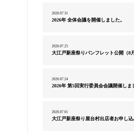
2026.07.31
2026年 全体会議を開催しました。
2026.07.25
大江戸新座祭りパンフレット公開（8
2026.07.24
2026年 第5回実行委員会会議開催しま
2026.07.01
大江戸新座祭り屋台村出店者お申し込