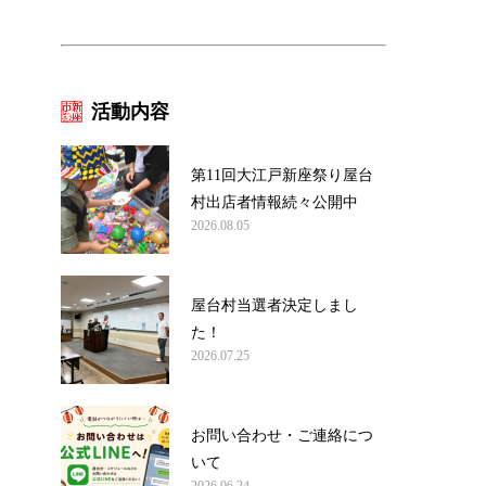
活動内容
第11回大江戸新座祭り屋台
村出店者情報続々公開中
2026.08.05
屋台村当選者決定しまし
た！
2026.07.25
お問い合わせ・ご連絡につ
いて