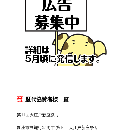
歴代協賛者様一覧
第11回大江戸新座祭り
新座市制施行55周年 第10回大江戸新座祭り