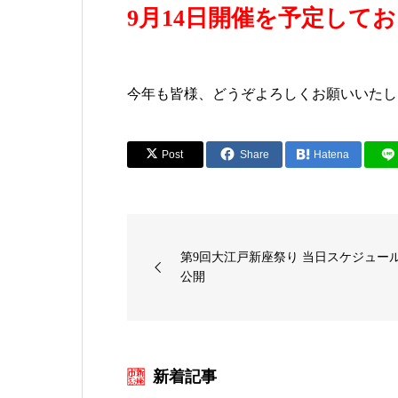
9月14日開催を予定して
今年も皆様、どうぞよろしくお願いいたし
Post
Share
Hatena
第9回大江戸新座祭り 当日スケジュー
公開
新着記事