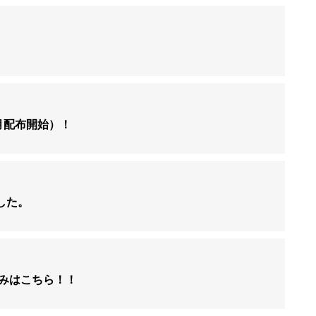
月配布開始）！
した。
みはこちら！！