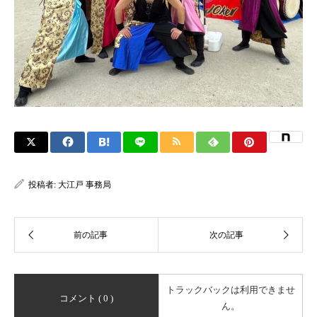
投稿者:
大江戸 事務局
トラックバックは利用できませ
コメント ( 0 )
ん。