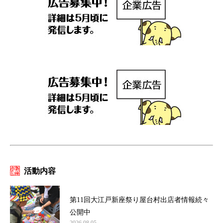
活動内容
第11回大江戸新座祭り屋台村出店者情報続々
公開中
2026.08.05