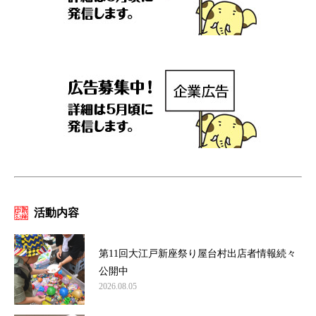
活動内容
第11回大江戸新座祭り屋台村出店者情報続々
公開中
2026.08.05