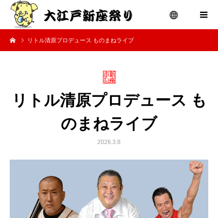
リトル清原プロデュース ものまねライブ
menu
リトル清原プロデュース も
のまねライブ
2026.3.8