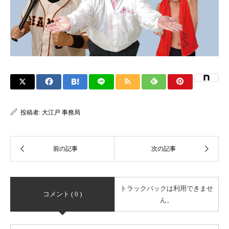
投稿者:
大江戸 事務局
トラックバックは利用できませ
コメント ( 0 )
ん。