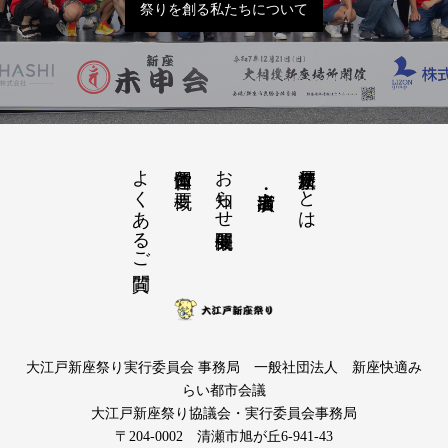
祭りを創る私たちについて
よくあるご質問
お知らせ開催概要
大江戸新座祭りとは
運営団体と概要
大江戸新座祭り実行委員会 事務局 一般社団法人 新座快適み
らい都市会議
大江戸新座祭り協議会・実行委員会事務局
〒204-0002 清瀬市旭が丘6-941-43