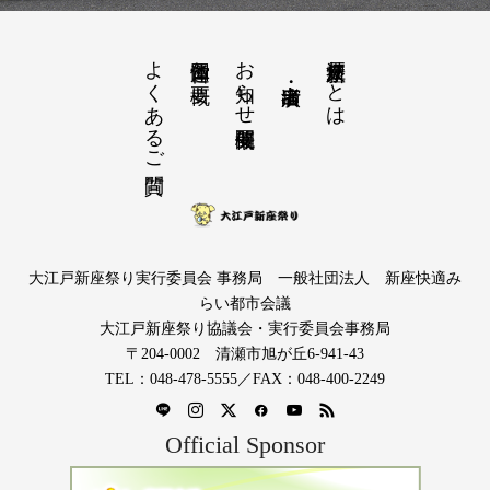
よくあるご質問
お知らせ開催概要
大江戸新座祭りとは
運営団体と概要
大江戸新座祭り実行委員会 事務局 一般社団法人 新座快適み
らい都市会議
大江戸新座祭り協議会・実行委員会事務局
〒204-0002 清瀬市旭が丘6-941-43
TEL：048-478-5555／FAX：048-400-2249
Official Sponsor