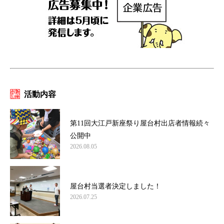
活動内容
第11回大江戸新座祭り屋台村出店者情報続々
公開中
2026.08.05
屋台村当選者決定しました！
2026.07.25