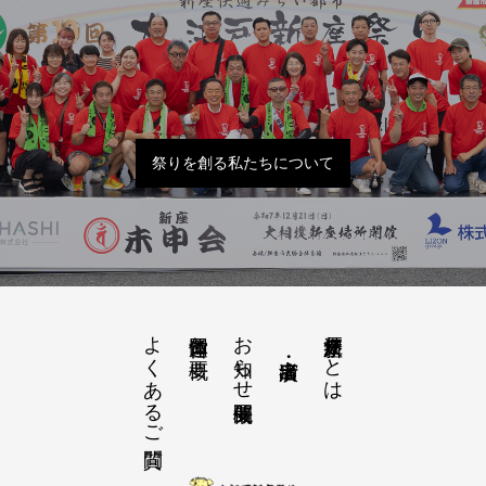
祭りを創る私たちについて
よくあるご質問
お知らせ開催概要
大江戸新座祭りとは
運営団体と概要