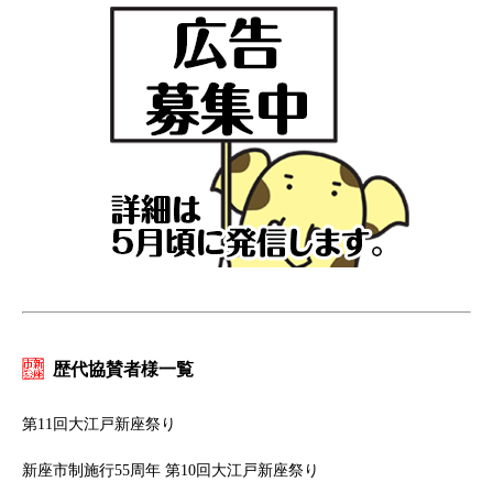
歴代協賛者様一覧
第11回大江戸新座祭り
新座市制施行55周年 第10回大江戸新座祭り