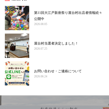
第11回大江戸新座祭り屋台村出店者情報続々
公開中
2026.08.05
屋台村当選者決定しました！
2026.07.25
お問い合わせ・ご連絡について
2026.06.24