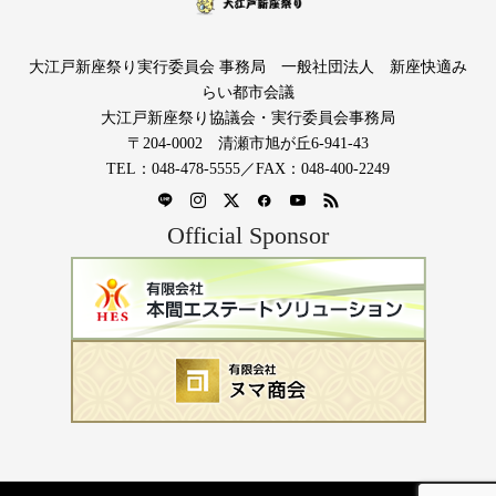
大江戸新座祭り実行委員会 事務局 一般社団法人 新座快適み
らい都市会議
大江戸新座祭り協議会・実行委員会事務局
〒204-0002 清瀬市旭が丘6-941-43
TEL：048-478-5555／FAX：048-400-2249
Official Sponsor