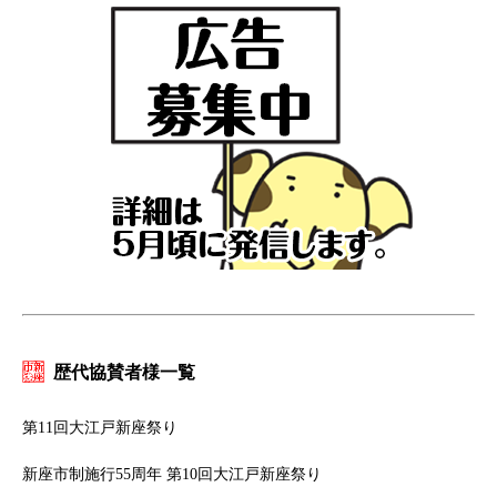
歴代協賛者様一覧
第11回大江戸新座祭り
新座市制施行55周年 第10回大江戸新座祭り