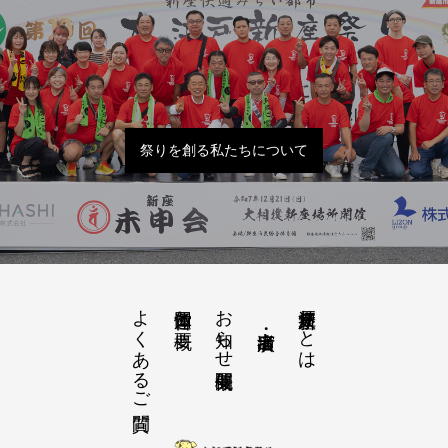
祭りを創る私たちについて
よくあるご質問
お知らせ開催概要
大江戸新座祭りとは
運営団体と概要