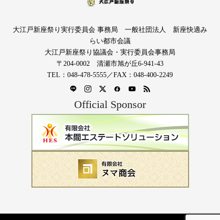
大江戸新座祭り実行委員会 事務局 一般社団法人 新座快適み
らい都市会議
大江戸新座祭り協議会・実行委員会事務局
〒204-0002 清瀬市旭が丘6-941-43
TEL：048-478-5555／FAX：048-400-2249
Official Sponsor