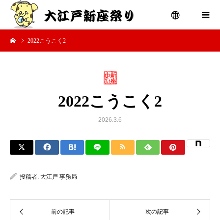
2022こうこく2
menu
2022こうこく2
2026.3.6
投稿者:
大江戸 事務局