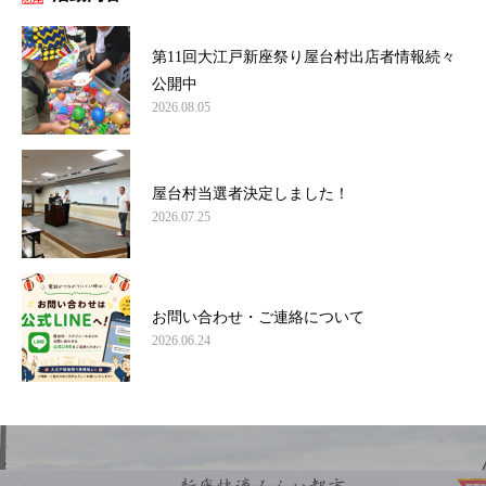
第11回大江戸新座祭り屋台村出店者情報続々
公開中
2026.08.05
屋台村当選者決定しました！
2026.07.25
お問い合わせ・ご連絡について
2026.06.24