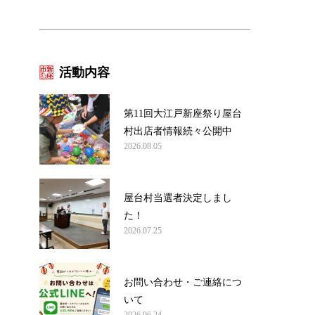
活動内容
第11回大江戸新座祭り屋台
村出店者情報続々公開中
2026.08.05
屋台村当選者決定しまし
た！
2026.07.25
お問い合わせ・ご連絡につ
いて