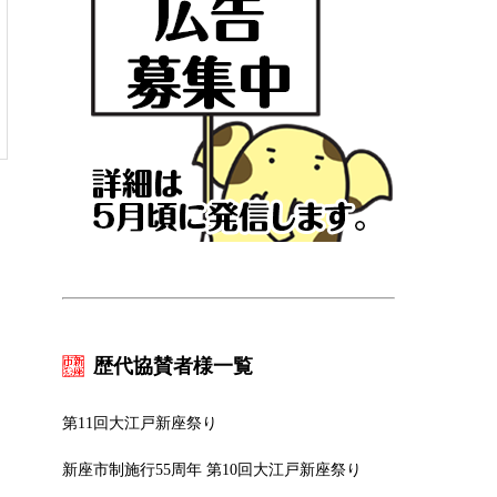
歴代協賛者様一覧
第11回大江戸新座祭り
新座市制施行55周年 第10回大江戸新座祭り