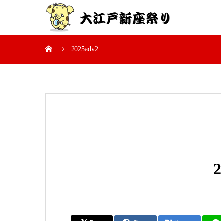
2025adv2