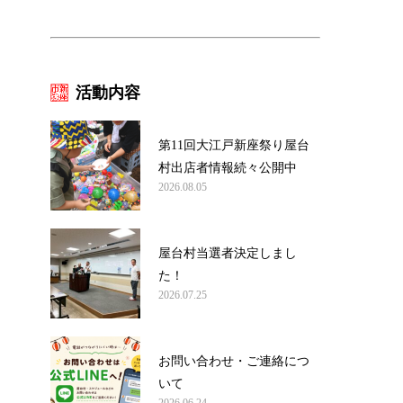
活動内容
第11回大江戸新座祭り屋台
村出店者情報続々公開中
2026.08.05
屋台村当選者決定しまし
た！
2026.07.25
お問い合わせ・ご連絡につ
いて