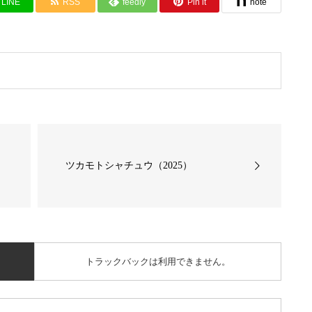
LINE
RSS
feedly
Pin it
note
ツカモトシャチュウ（2025）
トラックバックは利用できません。