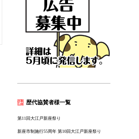
歴代協賛者様一覧
第11回大江戸新座祭り
新座市制施行55周年 第10回大江戸新座祭り