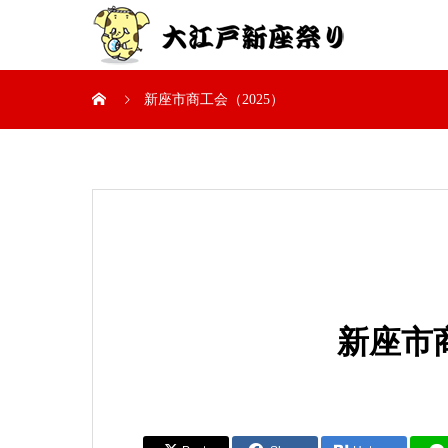
新座市商工会（2025）
新座市商