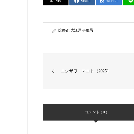
Post
Share
Hatena
投稿者:
大江戸 事務局
ニシザワ マコト（2025）
コメント ( 0 )