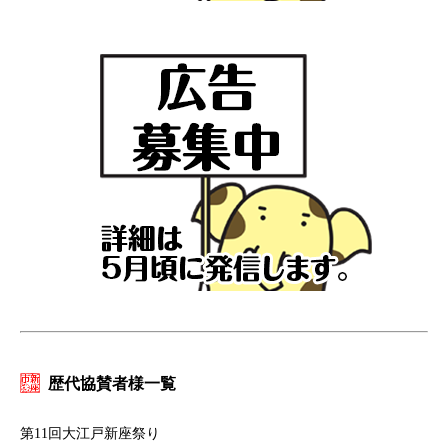
歴代協賛者様一覧
第11回大江戸新座祭り