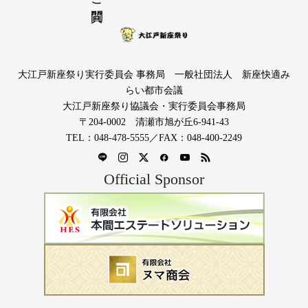
大江戸新座祭り実行委員会 事務局 一般社団法人 新座快適み
らい都市会議
大江戸新座祭り協議会・実行委員会事務局
〒204-0002 清瀬市旭が丘6-941-43
TEL：048-478-5555／FAX：048-400-2249
Official Sponsor