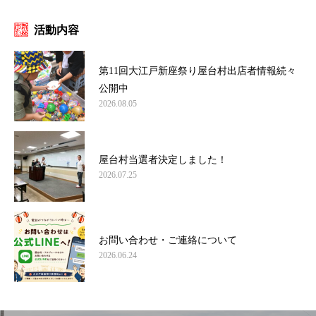
活動内容
第11回大江戸新座祭り屋台村出店者情報続々
公開中
2026.08.05
屋台村当選者決定しました！
2026.07.25
お問い合わせ・ご連絡について
2026.06.24