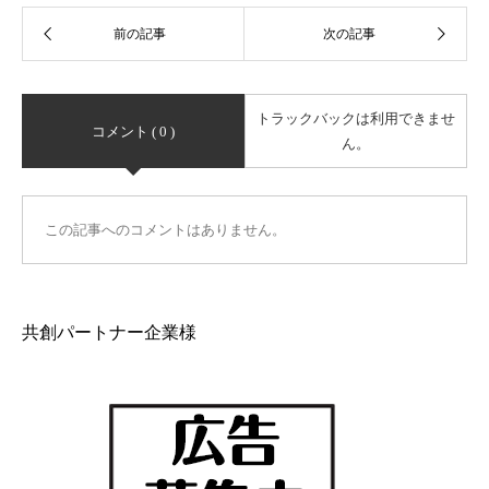
トラックバックは利用できませ
コメント ( 0 )
ん。
この記事へのコメントはありません。
共創パートナー企業様