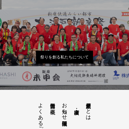
祭りを創る私たちについて
よくあるご質問
お知らせ開催概要
大江戸新座祭りとは
運営団体と概要