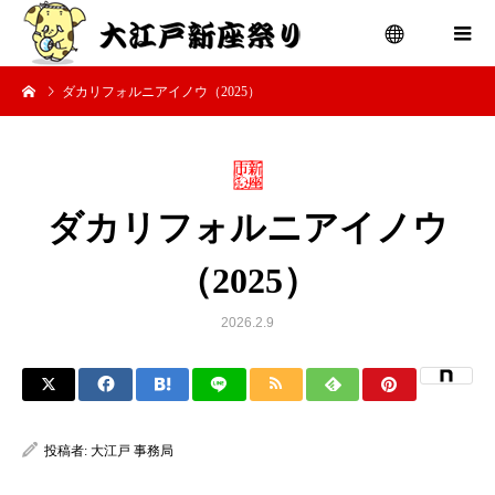
ダカリフォルニアイノウ（2025）
menu
ダカリフォルニアイノウ
（2025）
2026.2.9
投稿者:
大江戸 事務局