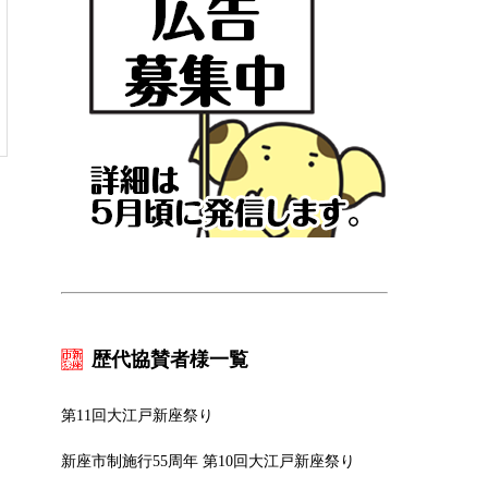
歴代協賛者様一覧
第11回大江戸新座祭り
新座市制施行55周年 第10回大江戸新座祭り