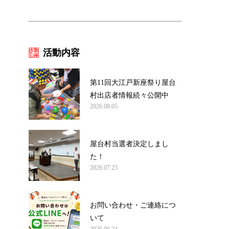
活動内容
第11回大江戸新座祭り屋台
村出店者情報続々公開中
2026.08.05
屋台村当選者決定しまし
た！
2026.07.25
お問い合わせ・ご連絡につ
いて