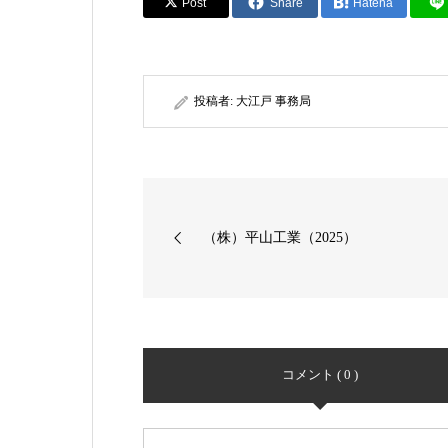
Post
Share
Hatena
投稿者:
大江戸 事務局
（株）平山工業（2025）
コメント ( 0 )