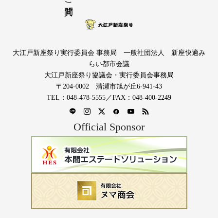
大江戸新座祭り実行委員会 事務局 一般社団法人 新座快適み
らい都市会議
大江戸新座祭り協議会・実行委員会事務局
〒204-0002 清瀬市旭が丘6-941-43
TEL：048-478-5555／FAX：048-400-2249
Official Sponsor