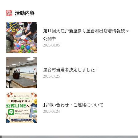
活動内容
第11回大江戸新座祭り屋台村出店者情報続々
公開中
2026.08.05
屋台村当選者決定しました！
2026.07.25
お問い合わせ・ご連絡について
2026.06.24