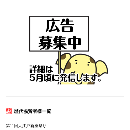
歴代協賛者様一覧
第11回大江戸新座祭り