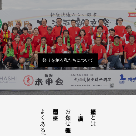
祭りを創る私たちについて
よくあるご質問
お知らせ開催概要
大江戸新座祭りとは
運営団体と概要