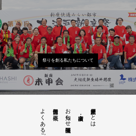
祭りを創る私たちについて
よくあるご質問
お知らせ開催概要
大江戸新座祭りとは
運営団体と概要