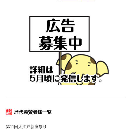
歴代協賛者様一覧
第11回大江戸新座祭り