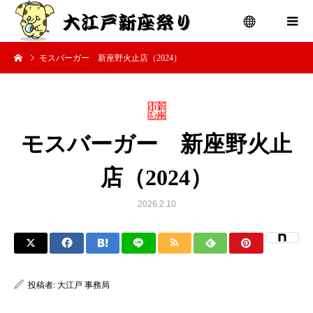
モスバーガー 新座野火止店（2024）
menu
モスバーガー 新座野火止
店（2024）
2026.2.10
投稿者:
大江戸 事務局