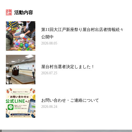
活動内容
第11回大江戸新座祭り屋台村出店者情報続々
公開中
2026.08.05
屋台村当選者決定しました！
2026.07.25
お問い合わせ・ご連絡について
2026.06.24