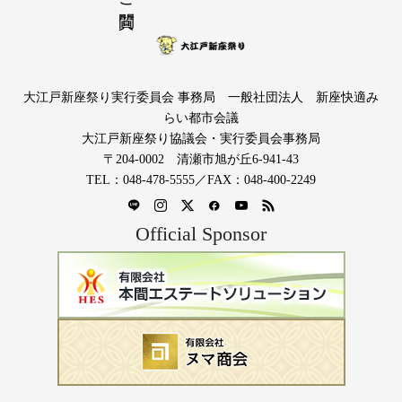
大江戸新座祭り実行委員会 事務局 一般社団法人 新座快適み
らい都市会議
大江戸新座祭り協議会・実行委員会事務局
〒204-0002 清瀬市旭が丘6-941-43
TEL：048-478-5555／FAX：048-400-2249
Official Sponsor