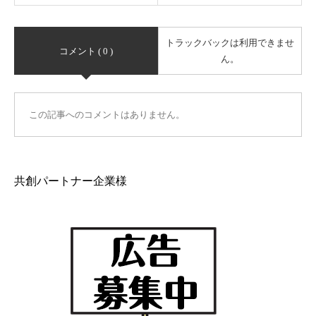
トラックバックは利用できませ
コメント ( 0 )
ん。
この記事へのコメントはありません。
共創パートナー企業様