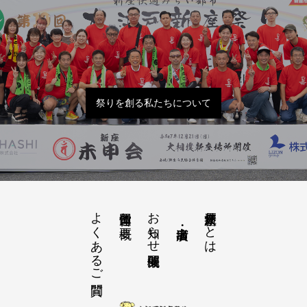
祭りを創る私たちについて
よくあるご質問
お知らせ開催概要
大江戸新座祭りとは
運営団体と概要