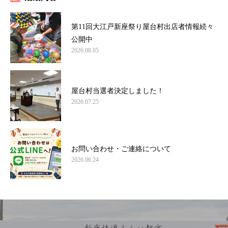
第11回大江戸新座祭り屋台村出店者情報続々
公開中
2026.08.05
屋台村当選者決定しました！
2026.07.25
お問い合わせ・ご連絡について
2026.06.24