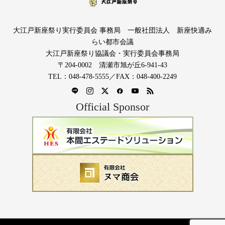
大江戸新座祭り実行委員会 事務局 一般社団法人 新座快適み
らい都市会議
大江戸新座祭り協議会・実行委員会事務局
〒204-0002 清瀬市旭が丘6-941-43
TEL：048-478-5555／FAX：048-400-2249
Official Sponsor