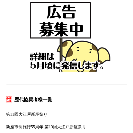
歴代協賛者様一覧
第11回大江戸新座祭り
新座市制施行55周年 第10回大江戸新座祭り