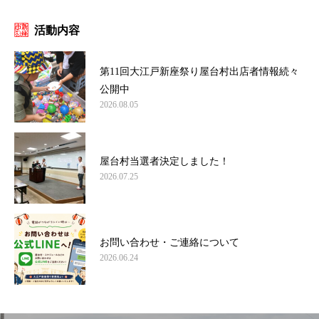
活動内容
第11回大江戸新座祭り屋台村出店者情報続々
公開中
2026.08.05
屋台村当選者決定しました！
2026.07.25
お問い合わせ・ご連絡について
2026.06.24