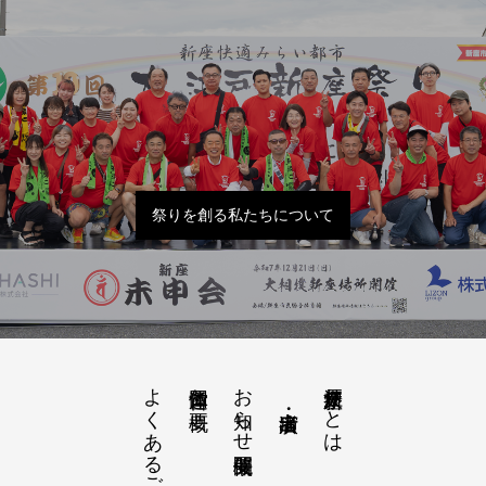
祭りを創る私たちについて
よくあるご質問
お知らせ開催概要
大江戸新座祭りとは
運営団体と概要