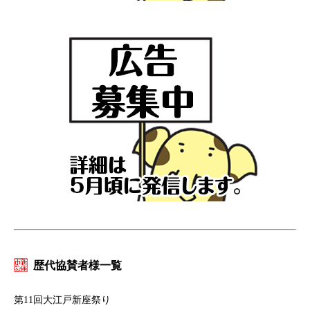
歴代協賛者様一覧
第11回大江戸新座祭り