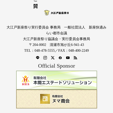
大江戸新座祭り実行委員会 事務局 一般社団法人 新座快適み
らい都市会議
大江戸新座祭り協議会・実行委員会事務局
〒204-0002 清瀬市旭が丘6-941-43
TEL：048-478-5555／FAX：048-400-2249
Official Sponsor