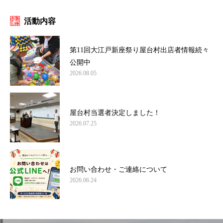
活動内容
第11回大江戸新座祭り屋台村出店者情報続々
公開中
2026.08.05
屋台村当選者決定しました！
2026.07.25
お問い合わせ・ご連絡について
2026.06.24