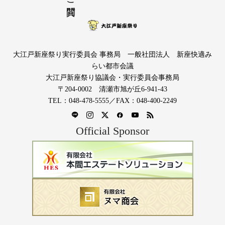
大江戸新座祭り実行委員会 事務局 一般社団法人 新座快適み
らい都市会議
大江戸新座祭り協議会・実行委員会事務局
〒204-0002 清瀬市旭が丘6-941-43
TEL：048-478-5555／FAX：048-400-2249
Official Sponsor