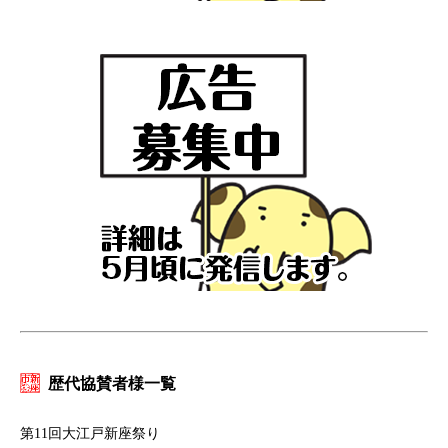
歴代協賛者様一覧
第11回大江戸新座祭り