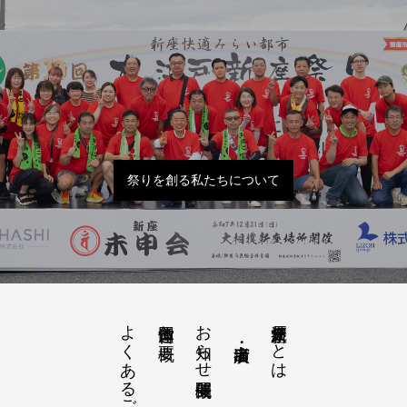
祭りを創る私たちについて
よくあるご質問
お知らせ開催概要
大江戸新座祭りとは
運営団体と概要