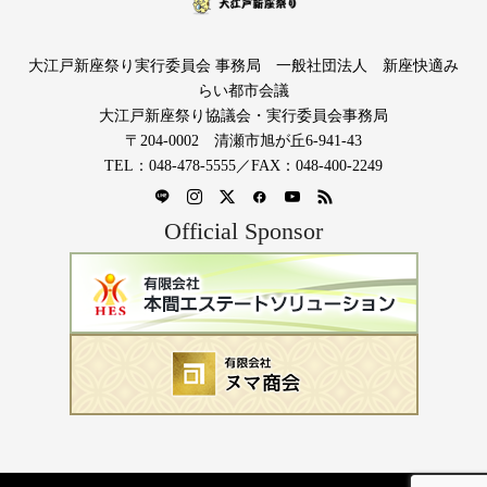
大江戸新座祭り実行委員会 事務局 一般社団法人 新座快適み
らい都市会議
大江戸新座祭り協議会・実行委員会事務局
〒204-0002 清瀬市旭が丘6-941-43
TEL：048-478-5555／FAX：048-400-2249
Official Sponsor