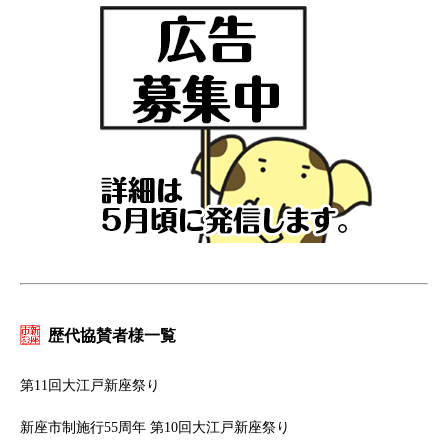
歴代協賛者様一覧
第11回大江戸新座祭り
新座市制施行55周年 第10回大江戸新座祭り