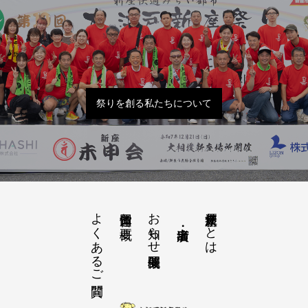
祭りを創る私たちについて
よくあるご質問
お知らせ開催概要
大江戸新座祭りとは
運営団体と概要