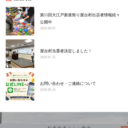
第11回大江戸新座祭り屋台村出店者情報続々
公開中
2026.08.05
屋台村当選者決定しました！
2026.07.25
お問い合わせ・ご連絡について
2026.06.24