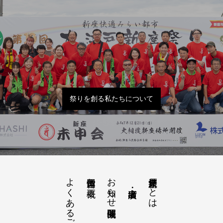
祭りを創る私たちについて
よくあるご質問
お知らせ開催概要
大江戸新座祭りとは
運営団体と概要