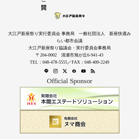
大江戸新座祭り実行委員会 事務局 一般社団法人 新座快適み
らい都市会議
大江戸新座祭り協議会・実行委員会事務局
〒204-0002 清瀬市旭が丘6-941-43
TEL：048-478-5555／FAX：048-400-2249
Official Sponsor