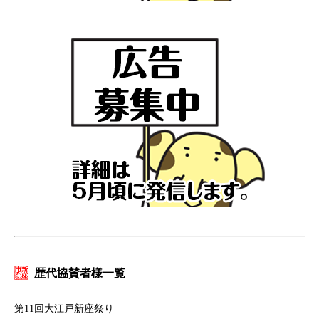
歴代協賛者様一覧
第11回大江戸新座祭り