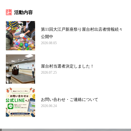
活動内容
第11回大江戸新座祭り屋台村出店者情報続々
公開中
2026.08.05
屋台村当選者決定しました！
2026.07.25
お問い合わせ・ご連絡について
2026.06.24