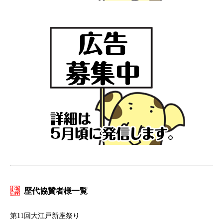
歴代協賛者様一覧
第11回大江戸新座祭り