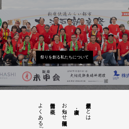
祭りを創る私たちについて
よくあるご質問
お知らせ開催概要
大江戸新座祭りとは
運営団体と概要