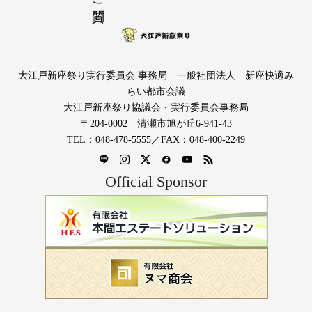
大江戸新座祭り実行委員会 事務局 一般社団法人 新座快適み
らい都市会議
大江戸新座祭り協議会・実行委員会事務局
〒204-0002 清瀬市旭が丘6-941-43
TEL：048-478-5555／FAX：048-400-2249
Official Sponsor