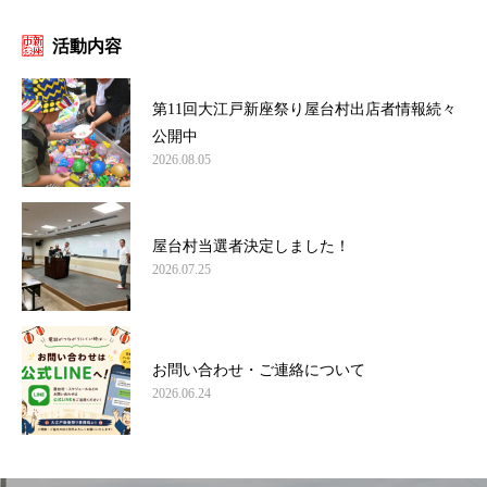
活動内容
第11回大江戸新座祭り屋台村出店者情報続々
公開中
2026.08.05
屋台村当選者決定しました！
2026.07.25
お問い合わせ・ご連絡について
2026.06.24