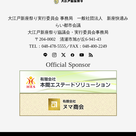
大江戸新座祭り実行委員会 事務局 一般社団法人 新座快適み
らい都市会議
大江戸新座祭り協議会・実行委員会事務局
〒204-0002 清瀬市旭が丘6-941-43
TEL：048-478-5555／FAX：048-400-2249
Official Sponsor