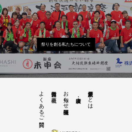
祭りを創る私たちについて
よくあるご質問
お知らせ開催概要
大江戸新座祭りとは
運営団体と概要