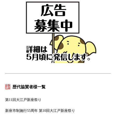
歴代協賛者様一覧
第11回大江戸新座祭り
新座市制施行55周年 第10回大江戸新座祭り