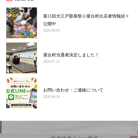
第11回大江戸新座祭り屋台村出店者情報続々
公開中
2026.08.05
屋台村当選者決定しました！
2026.07.25
お問い合わせ・ご連絡について
2026.06.24