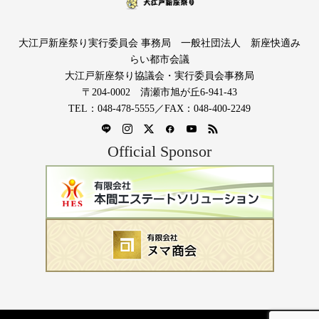
大江戸新座祭り実行委員会 事務局 一般社団法人 新座快適み
らい都市会議
大江戸新座祭り協議会・実行委員会事務局
〒204-0002 清瀬市旭が丘6-941-43
TEL：048-478-5555／FAX：048-400-2249
Official Sponsor