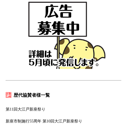
歴代協賛者様一覧
第11回大江戸新座祭り
新座市制施行55周年 第10回大江戸新座祭り