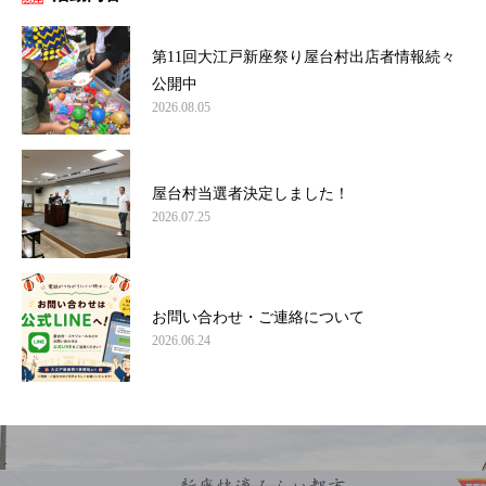
第11回大江戸新座祭り屋台村出店者情報続々
公開中
2026.08.05
屋台村当選者決定しました！
2026.07.25
お問い合わせ・ご連絡について
2026.06.24