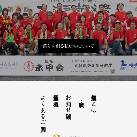
祭りを創る私たちについて
よくあるご質問
お知らせ開催概要
大江戸新座祭りとは
運営団体と概要