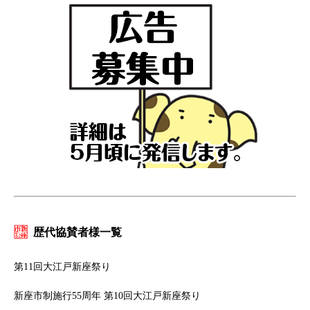
歴代協賛者様一覧
第11回大江戸新座祭り
新座市制施行55周年 第10回大江戸新座祭り