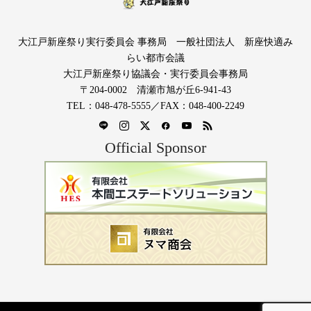
大江戸新座祭り実行委員会 事務局 一般社団法人 新座快適み
らい都市会議
大江戸新座祭り協議会・実行委員会事務局
〒204-0002 清瀬市旭が丘6-941-43
TEL：048-478-5555／FAX：048-400-2249
Official Sponsor