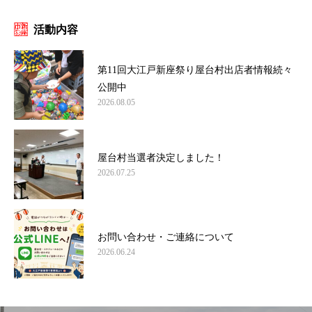
活動内容
第11回大江戸新座祭り屋台村出店者情報続々
公開中
2026.08.05
屋台村当選者決定しました！
2026.07.25
お問い合わせ・ご連絡について
2026.06.24