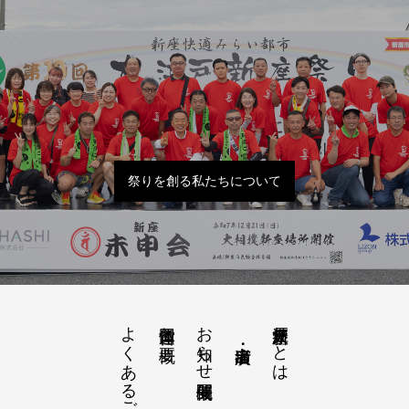
祭りを創る私たちについて
よくあるご質問
お知らせ開催概要
大江戸新座祭りとは
運営団体と概要