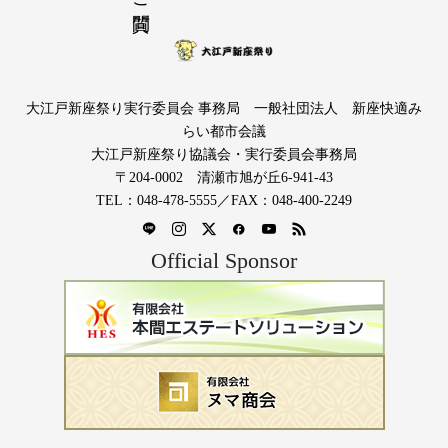
大江戸新座祭り実行委員会 事務局 一般社団法人 新座快適み
らい都市会議
大江戸新座祭り協議会・実行委員会事務局
〒204-0002 清瀬市旭が丘6-941-43
TEL：048-478-5555／FAX：048-400-2249
Official Sponsor