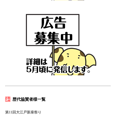
歴代協賛者様一覧
第11回大江戸新座祭り