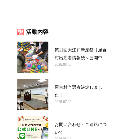
活動内容
第11回大江戸新座祭り屋台
村出店者情報続々公開中
2026.08.05
屋台村当選者決定しまし
た！
2026.07.25
お問い合わせ・ご連絡につ
いて