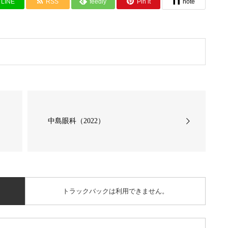
LINE
RSS
feedly
Pin it
note
中島眼科（2022）
トラックバックは利用できません。