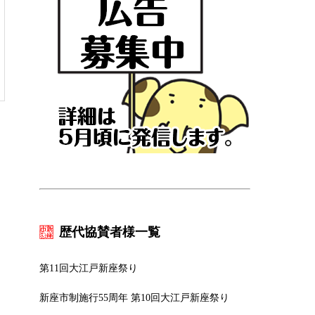
歴代協賛者様一覧
第11回大江戸新座祭り
新座市制施行55周年 第10回大江戸新座祭り