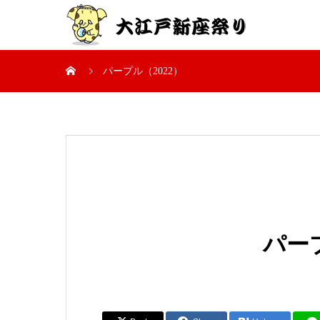
パープル（2022）
パープ