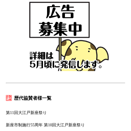
歴代協賛者様一覧
第11回大江戸新座祭り
新座市制施行55周年 第10回大江戸新座祭り