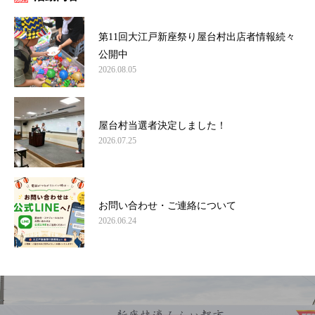
第11回大江戸新座祭り屋台村出店者情報続々
公開中
2026.08.05
屋台村当選者決定しました！
2026.07.25
お問い合わせ・ご連絡について
2026.06.24