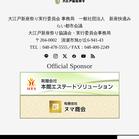
大江戸新座祭り実行委員会 事務局 一般社団法人 新座快適み
らい都市会議
大江戸新座祭り協議会・実行委員会事務局
〒204-0002 清瀬市旭が丘6-941-43
TEL：048-478-5555／FAX：048-400-2249
Official Sponsor