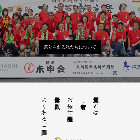
祭りを創る私たちについて
よくあるご質問
お知らせ開催概要
大江戸新座祭りとは
運営団体と概要