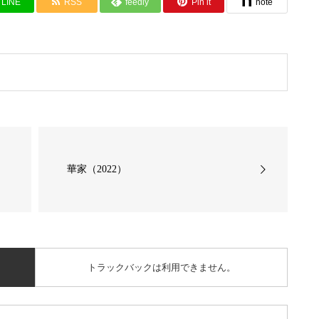
LINE
RSS
feedly
Pin it
note
華家（2022）
トラックバックは利用できません。