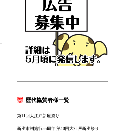
歴代協賛者様一覧
第11回大江戸新座祭り
新座市制施行55周年 第10回大江戸新座祭り