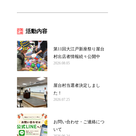
活動内容
第11回大江戸新座祭り屋台
村出店者情報続々公開中
2026.08.05
屋台村当選者決定しまし
た！
2026.07.25
お問い合わせ・ご連絡につ
いて