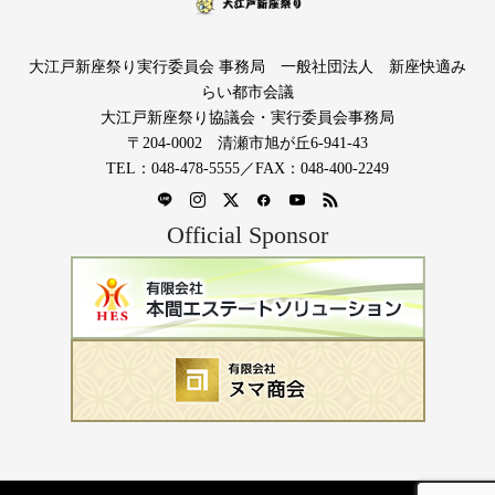
大江戸新座祭り実行委員会 事務局 一般社団法人 新座快適み
らい都市会議
大江戸新座祭り協議会・実行委員会事務局
〒204-0002 清瀬市旭が丘6-941-43
TEL：048-478-5555／FAX：048-400-2249
Official Sponsor