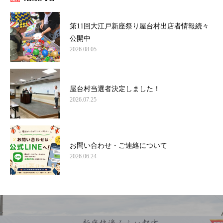
第11回大江戸新座祭り屋台村出店者情報続々
公開中
2026.08.05
屋台村当選者決定しました！
2026.07.25
お問い合わせ・ご連絡について
2026.06.24