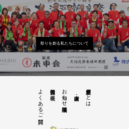
祭りを創る私たちについて
よくあるご質問
お知らせ開催概要
大江戸新座祭りとは
運営団体と概要