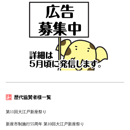
歴代協賛者様一覧
第11回大江戸新座祭り
新座市制施行55周年 第10回大江戸新座祭り