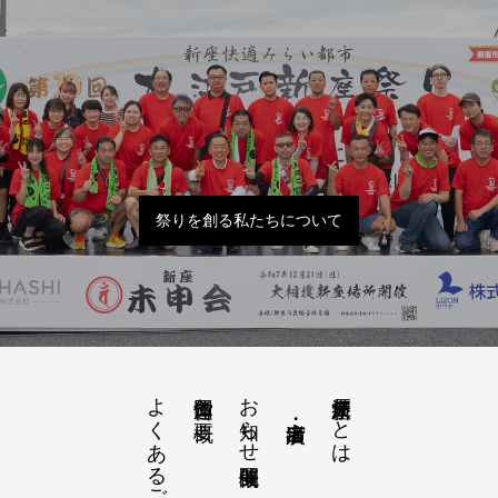
祭りを創る私たちについて
よくあるご質問
お知らせ開催概要
大江戸新座祭りとは
運営団体と概要