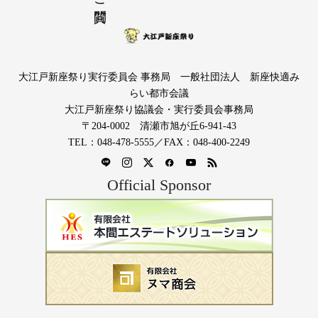
大江戸新座祭り実行委員会 事務局 一般社団法人 新座快適み
らい都市会議
大江戸新座祭り協議会・実行委員会事務局
〒204-0002 清瀬市旭が丘6-941-43
TEL：048-478-5555／FAX：048-400-2249
Official Sponsor