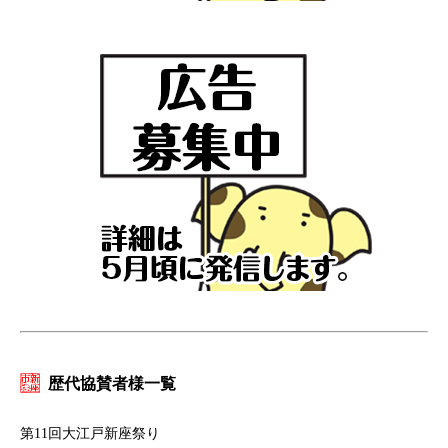
歴代協賛者様一覧
第11回大江戸新座祭り