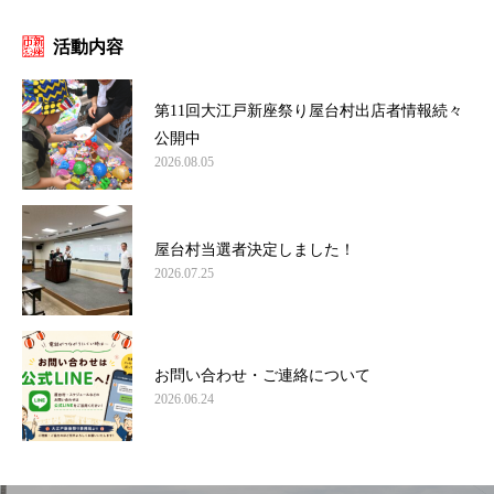
活動内容
第11回大江戸新座祭り屋台村出店者情報続々
公開中
2026.08.05
屋台村当選者決定しました！
2026.07.25
お問い合わせ・ご連絡について
2026.06.24