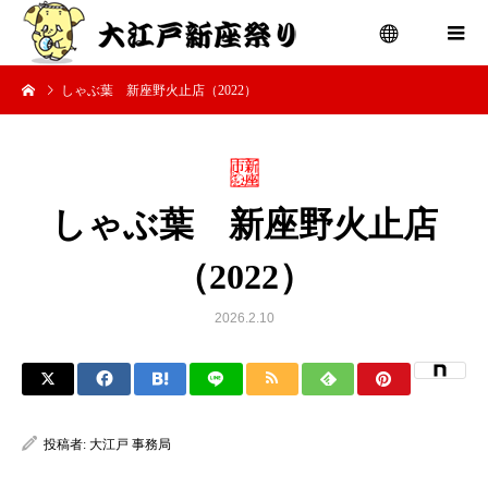
しゃぶ葉 新座野火止店（2022）
menu
しゃぶ葉 新座野火止店
（2022）
2026.2.10
投稿者:
大江戸 事務局