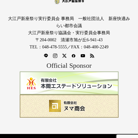
大江戸新座祭り実行委員会 事務局 一般社団法人 新座快適み
らい都市会議
大江戸新座祭り協議会・実行委員会事務局
〒204-0002 清瀬市旭が丘6-941-43
TEL：048-478-5555／FAX：048-400-2249
Official Sponsor