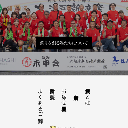
祭りを創る私たちについて
よくあるご質問
お知らせ開催概要
大江戸新座祭りとは
運営団体と概要