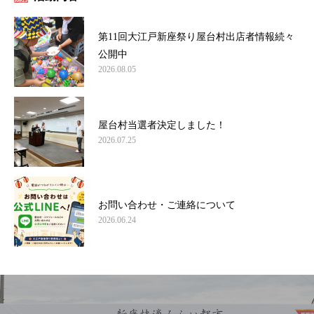
第11回大江戸新座祭り屋台村出店者情報続々
公開中
2026.08.05
屋台村当選者決定しました！
2026.07.25
お問い合わせ・ご連絡について
2026.06.24