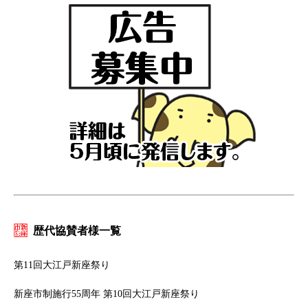
歴代協賛者様一覧
第11回大江戸新座祭り
新座市制施行55周年 第10回大江戸新座祭り