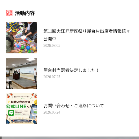
活動内容
第11回大江戸新座祭り屋台村出店者情報続々
公開中
2026.08.05
屋台村当選者決定しました！
2026.07.25
お問い合わせ・ご連絡について
2026.06.24