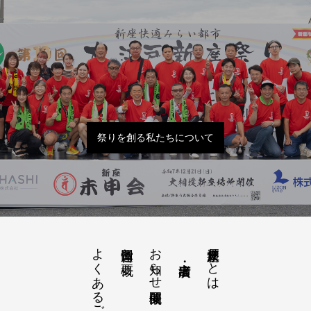
祭りを創る私たちについて
よくあるご質問
お知らせ開催概要
大江戸新座祭りとは
運営団体と概要