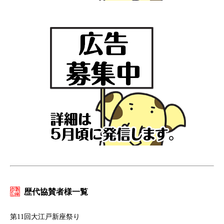
歴代協賛者様一覧
第11回大江戸新座祭り