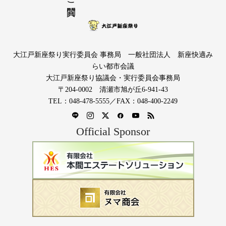
大江戸新座祭り実行委員会 事務局 一般社団法人 新座快適み
らい都市会議
大江戸新座祭り協議会・実行委員会事務局
〒204-0002 清瀬市旭が丘6-941-43
TEL：048-478-5555／FAX：048-400-2249
Official Sponsor