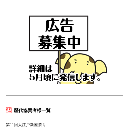
歴代協賛者様一覧
第11回大江戸新座祭り