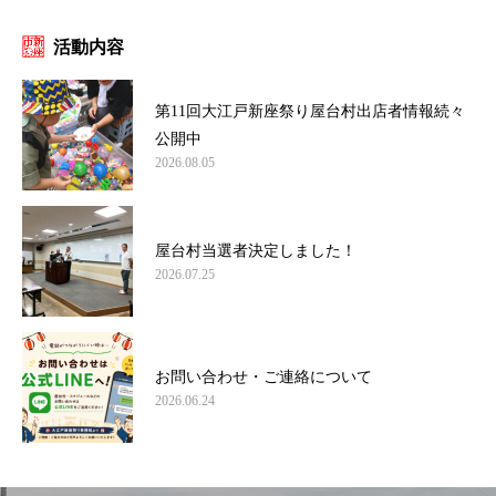
活動内容
第11回大江戸新座祭り屋台村出店者情報続々
公開中
2026.08.05
屋台村当選者決定しました！
2026.07.25
お問い合わせ・ご連絡について
2026.06.24