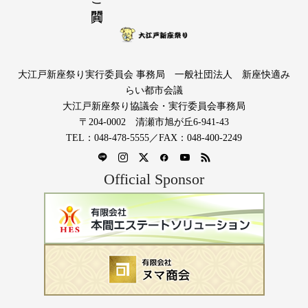
大江戸新座祭り実行委員会 事務局 一般社団法人 新座快適み
らい都市会議
大江戸新座祭り協議会・実行委員会事務局
〒204-0002 清瀬市旭が丘6-941-43
TEL：048-478-5555／FAX：048-400-2249
Official Sponsor