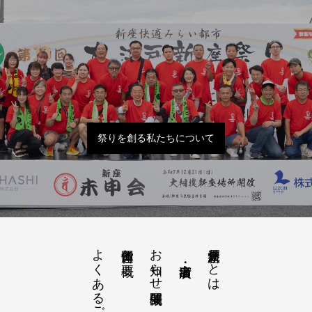
祭りを創る私たちについて
よくあるご質問
お知らせ開催概要
大江戸新座祭りとは
運営団体と概要