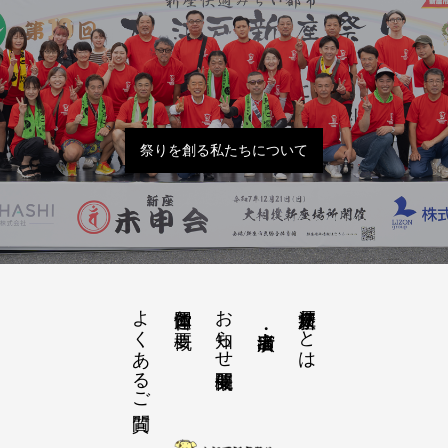
祭りを創る私たちについて
よくあるご質問
お知らせ開催概要
大江戸新座祭りとは
運営団体と概要