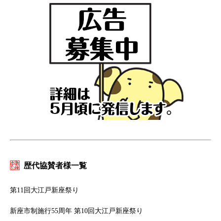
歴代協賛者様一覧
第11回大江戸新座祭り
新座市制施行55周年 第10回大江戸新座祭り