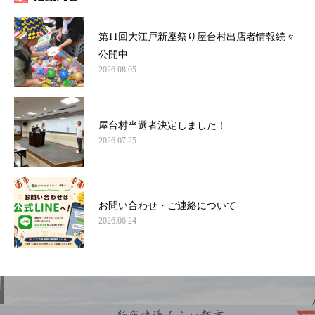
第11回大江戸新座祭り屋台村出店者情報続々
公開中
2026.08.05
屋台村当選者決定しました！
2026.07.25
お問い合わせ・ご連絡について
2026.06.24