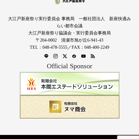
大江戸新座祭り実行委員会 事務局 一般社団法人 新座快適み
らい都市会議
大江戸新座祭り協議会・実行委員会事務局
〒204-0002 清瀬市旭が丘6-941-43
TEL：048-478-5555／FAX：048-400-2249
Official Sponsor