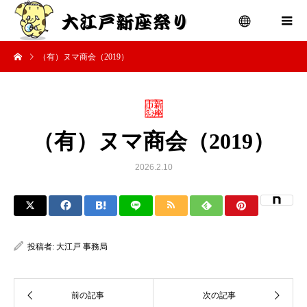
（有）ヌマ商会（2019）
menu
（有）ヌマ商会（2019）
2026.2.10
投稿者:
大江戸 事務局