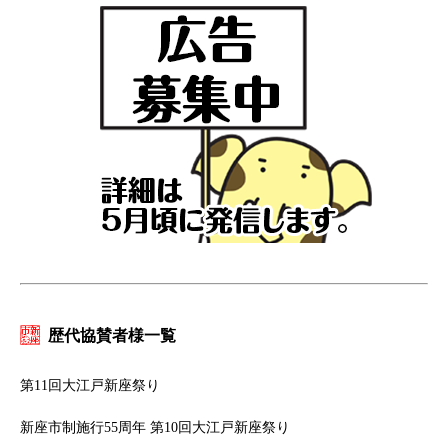
歴代協賛者様一覧
第11回大江戸新座祭り
新座市制施行55周年 第10回大江戸新座祭り