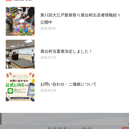
第11回大江戸新座祭り屋台村出店者情報続々
公開中
2026.08.05
屋台村当選者決定しました！
2026.07.25
お問い合わせ・ご連絡について
2026.06.24