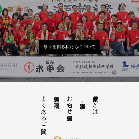
祭りを創る私たちについて
よくあるご質問
お知らせ開催概要
大江戸新座祭りとは
運営団体と概要