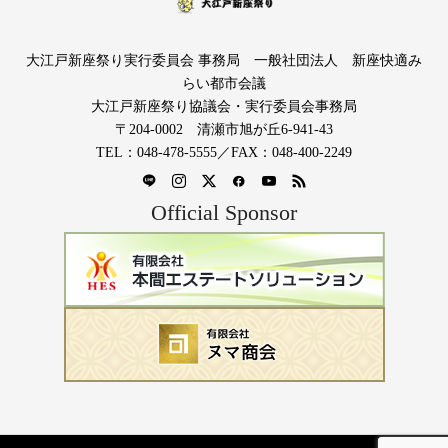
大江戸新座祭り実行委員会 事務局 一般社団法人 新座快適み
らい都市会議
大江戸新座祭り協議会・実行委員会事務局
〒204-0002 清瀬市旭が丘6-941-43
TEL：048-478-5555／FAX：048-400-2249
Official Sponsor