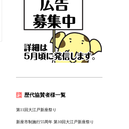
歴代協賛者様一覧
第11回大江戸新座祭り
新座市制施行55周年 第10回大江戸新座祭り