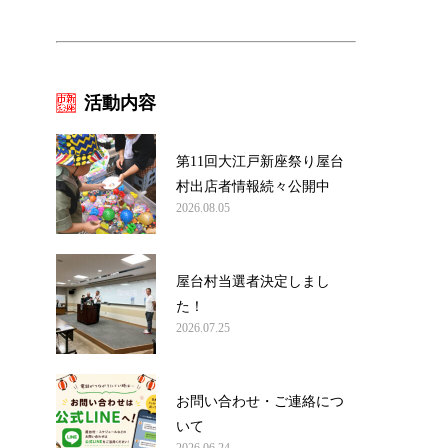
活動内容
第11回大江戸新座祭り屋台
村出店者情報続々公開中
2026.08.05
屋台村当選者決定しまし
た！
2026.07.25
お問い合わせ・ご連絡につ
いて