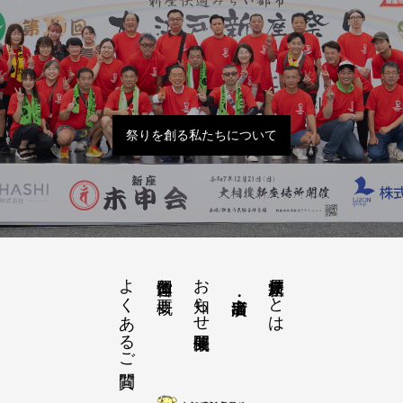
祭りを創る私たちについて
よくあるご質問
お知らせ開催概要
大江戸新座祭りとは
運営団体と概要