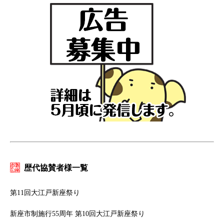
歴代協賛者様一覧
第11回大江戸新座祭り
新座市制施行55周年 第10回大江戸新座祭り