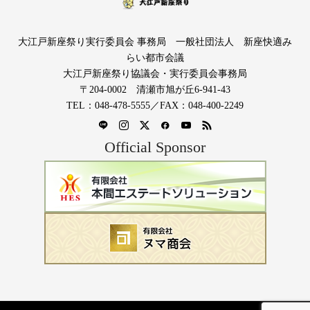
大江戸新座祭り実行委員会 事務局 一般社団法人 新座快適み
らい都市会議
大江戸新座祭り協議会・実行委員会事務局
〒204-0002 清瀬市旭が丘6-941-43
TEL：048-478-5555／FAX：048-400-2249
Official Sponsor