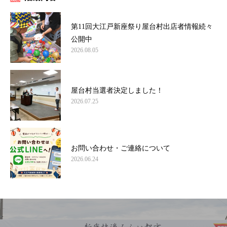
第11回大江戸新座祭り屋台村出店者情報続々
公開中
2026.08.05
屋台村当選者決定しました！
2026.07.25
お問い合わせ・ご連絡について
2026.06.24