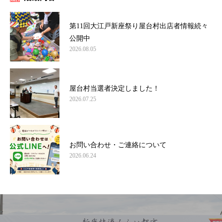
第11回大江戸新座祭り屋台村出店者情報続々
公開中
2026.08.05
屋台村当選者決定しました！
2026.07.25
お問い合わせ・ご連絡について
2026.06.24