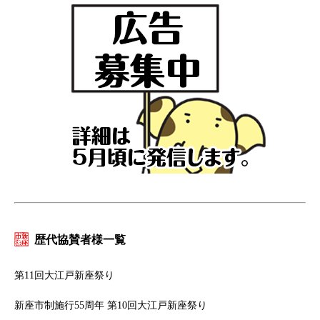
歴代協賛者様一覧
第11回大江戸新座祭り
新座市制施行55周年 第10回大江戸新座祭り