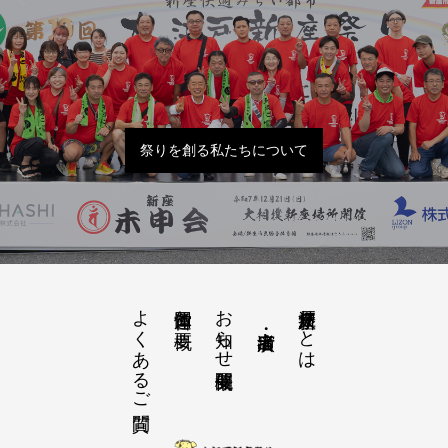
祭りを創る私たちについて
よくあるご質問
お知らせ開催概要
大江戸新座祭りとは
運営団体と概要