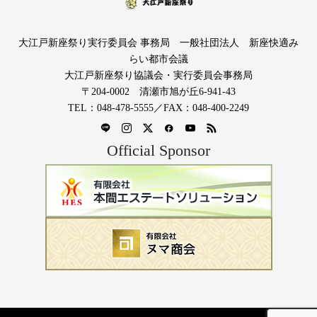
大江戸新座祭り実行委員会 事務局 一般社団法人 新座快適み
らい都市会議
大江戸新座祭り協議会・実行委員会事務局
〒204-0002 清瀬市旭が丘6-941-43
TEL：048-478-5555／FAX：048-400-2249
Official Sponsor