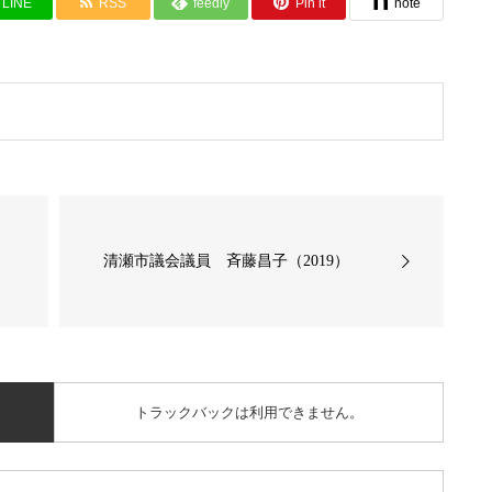
LINE
RSS
feedly
Pin it
note
清瀬市議会議員 斉藤昌子（2019）
トラックバックは利用できません。