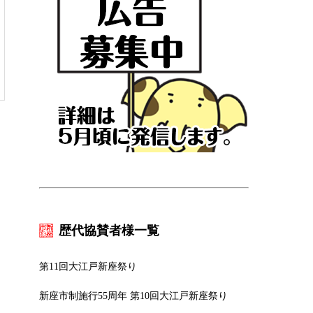
歴代協賛者様一覧
第11回大江戸新座祭り
新座市制施行55周年 第10回大江戸新座祭り