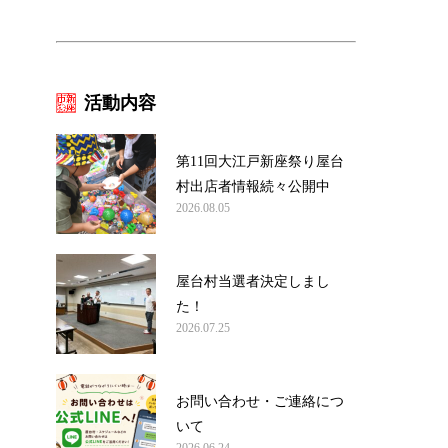
活動内容
第11回大江戸新座祭り屋台
村出店者情報続々公開中
2026.08.05
屋台村当選者決定しまし
た！
2026.07.25
お問い合わせ・ご連絡につ
いて