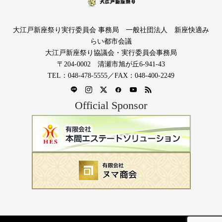
大江戸新座祭り実行委員会 事務局 一般社団法人 新座快適み
らい都市会議
大江戸新座祭り協議会・実行委員会事務局
〒204-0002 清瀬市旭が丘6-941-43
TEL：048-478-5555／FAX：048-400-2249
Official Sponsor