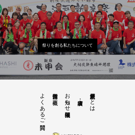
祭りを創る私たちについて
よくあるご質問
お知らせ開催概要
大江戸新座祭りとは
運営団体と概要