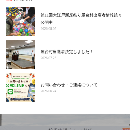
第11回大江戸新座祭り屋台村出店者情報続々
公開中
2026.08.05
屋台村当選者決定しました！
2026.07.25
お問い合わせ・ご連絡について
2026.06.24