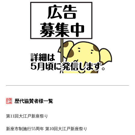
歴代協賛者様一覧
第11回大江戸新座祭り
新座市制施行55周年 第10回大江戸新座祭り