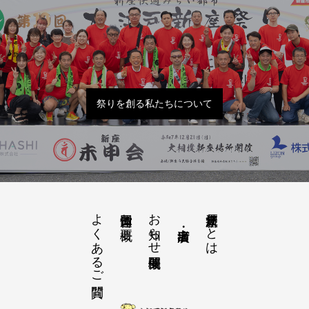
祭りを創る私たちについて
よくあるご質問
お知らせ開催概要
大江戸新座祭りとは
運営団体と概要