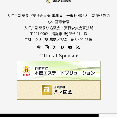
大江戸新座祭り実行委員会 事務局 一般社団法人 新座快適み
らい都市会議
大江戸新座祭り協議会・実行委員会事務局
〒204-0002 清瀬市旭が丘6-941-43
TEL：048-478-5555／FAX：048-400-2249
Official Sponsor