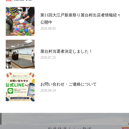
第11回大江戸新座祭り屋台村出店者情報続々
公開中
2026.08.05
屋台村当選者決定しました！
2026.07.25
お問い合わせ・ご連絡について
2026.06.24