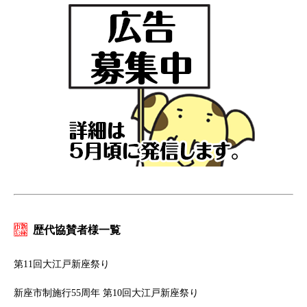
歴代協賛者様一覧
第11回大江戸新座祭り
新座市制施行55周年 第10回大江戸新座祭り