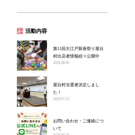
活動内容
第11回大江戸新座祭り屋台
村出店者情報続々公開中
2026.08.05
屋台村当選者決定しまし
た！
2026.07.25
お問い合わせ・ご連絡につ
いて