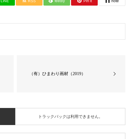
LINE
RSS
feedly
Pin it
note
（有）ひまわり画材（2019）
トラックバックは利用できません。