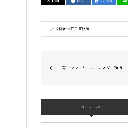
Post
Share
Hatena
投稿者:
大江戸 事務局
（有）シン・ミルク・マスダ（2019）
コメント ( 0 )