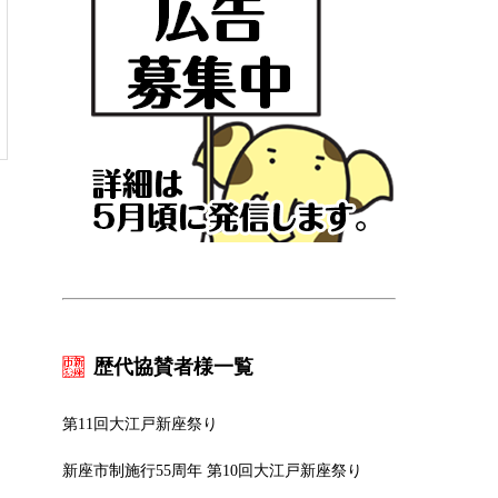
歴代協賛者様一覧
第11回大江戸新座祭り
新座市制施行55周年 第10回大江戸新座祭り