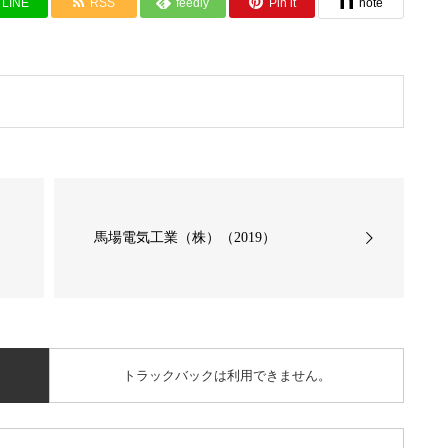
LINE
RSS
feedly
Pin it
note
馬場電気工業（株）（2019）
トラックバックは利用できません。