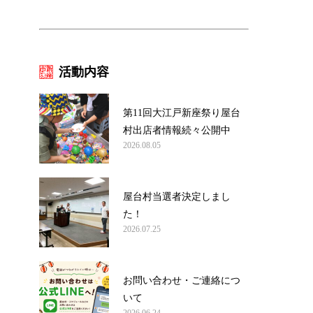
活動内容
第11回大江戸新座祭り屋台
村出店者情報続々公開中
2026.08.05
屋台村当選者決定しまし
た！
2026.07.25
お問い合わせ・ご連絡につ
いて