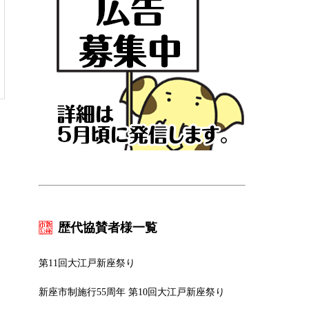
歴代協賛者様一覧
第11回大江戸新座祭り
新座市制施行55周年 第10回大江戸新座祭り