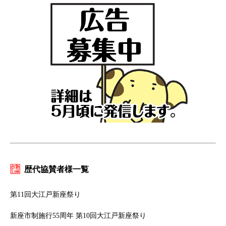
歴代協賛者様一覧
第11回大江戸新座祭り
新座市制施行55周年 第10回大江戸新座祭り