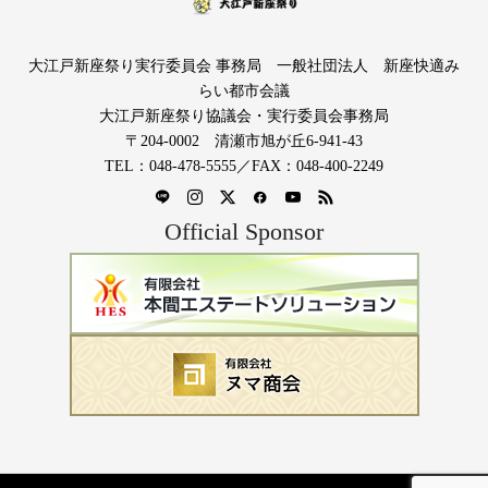
大江戸新座祭り実行委員会 事務局 一般社団法人 新座快適み
らい都市会議
大江戸新座祭り協議会・実行委員会事務局
〒204-0002 清瀬市旭が丘6-941-43
TEL：048-478-5555／FAX：048-400-2249
Official Sponsor