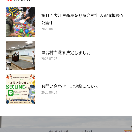
第11回大江戸新座祭り屋台村出店者情報続々
公開中
2026.08.05
屋台村当選者決定しました！
2026.07.25
お問い合わせ・ご連絡について
2026.06.24