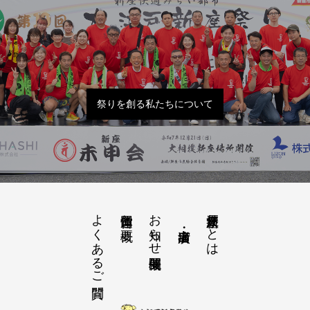
祭りを創る私たちについて
よくあるご質問
お知らせ開催概要
大江戸新座祭りとは
運営団体と概要