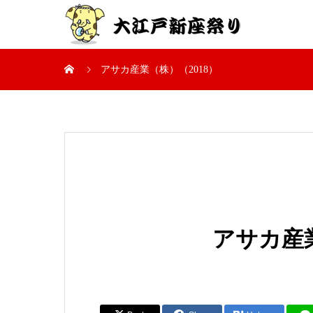
アサカ産業（株）（2018）
アサカ産業