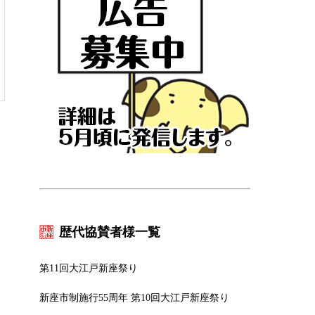
歴代協賛者様一覧
第11回大江戸新座祭り
新座市制施行55周年 第10回大江戸新座祭り