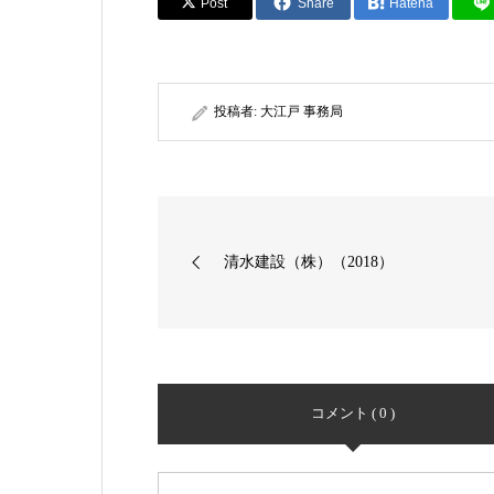
Post
Share
Hatena
投稿者:
大江戸 事務局
清水建設（株）（2018）
コメント ( 0 )