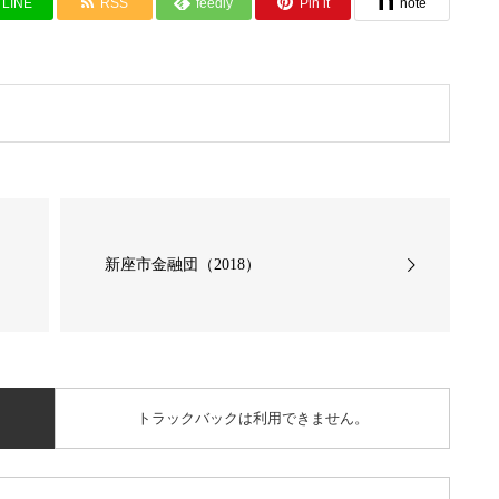
LINE
RSS
feedly
Pin it
note
新座市金融団（2018）
トラックバックは利用できません。