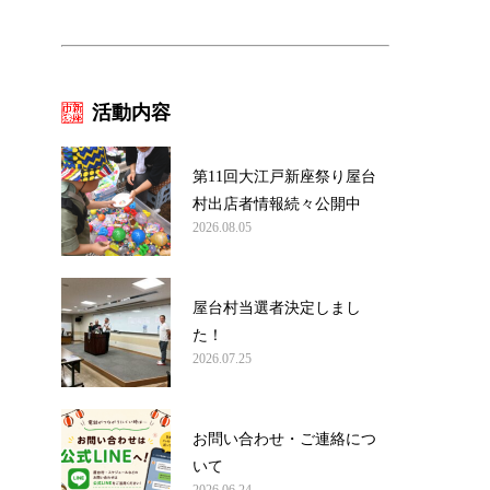
活動内容
第11回大江戸新座祭り屋台
村出店者情報続々公開中
2026.08.05
屋台村当選者決定しまし
た！
2026.07.25
お問い合わせ・ご連絡につ
いて