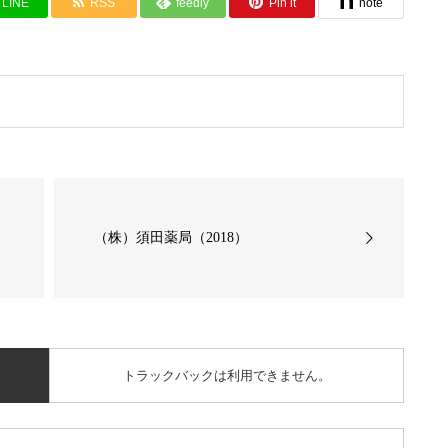
LINE
RSS
feedly
Pin it
note
（株）須田薬局（2018）
トラックバックは利用できません。