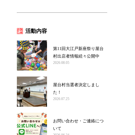
活動内容
第11回大江戸新座祭り屋台
村出店者情報続々公開中
2026.08.05
屋台村当選者決定しまし
た！
2026.07.25
お問い合わせ・ご連絡につ
いて