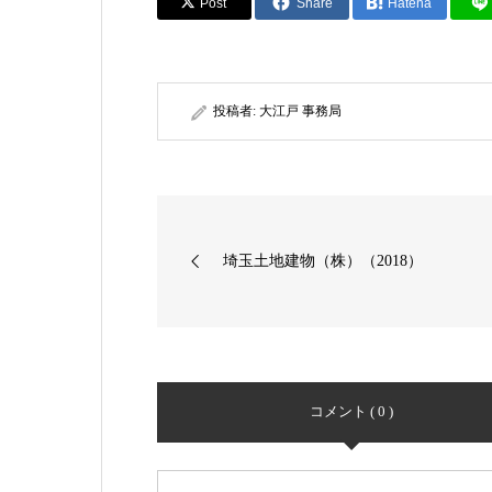
Post
Share
Hatena
投稿者:
大江戸 事務局
埼玉土地建物（株）（2018）
コメント ( 0 )