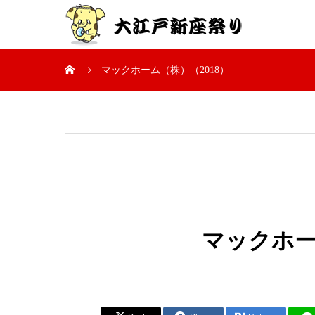
マックホーム（株）（2018）
マックホー