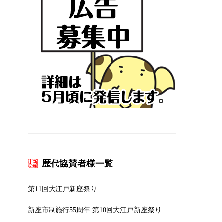
歴代協賛者様一覧
第11回大江戸新座祭り
新座市制施行55周年 第10回大江戸新座祭り