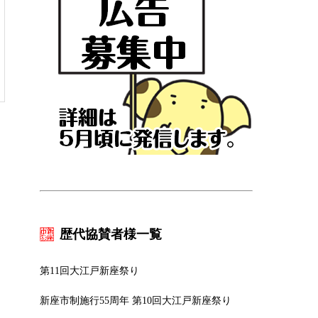
歴代協賛者様一覧
第11回大江戸新座祭り
新座市制施行55周年 第10回大江戸新座祭り