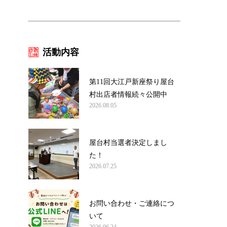
活動内容
第11回大江戸新座祭り屋台
村出店者情報続々公開中
2026.08.05
屋台村当選者決定しまし
た！
2026.07.25
お問い合わせ・ご連絡につ
いて