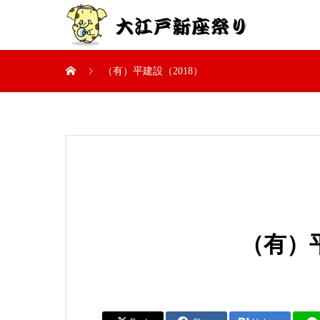
（有）平建設（2018）
（有）平