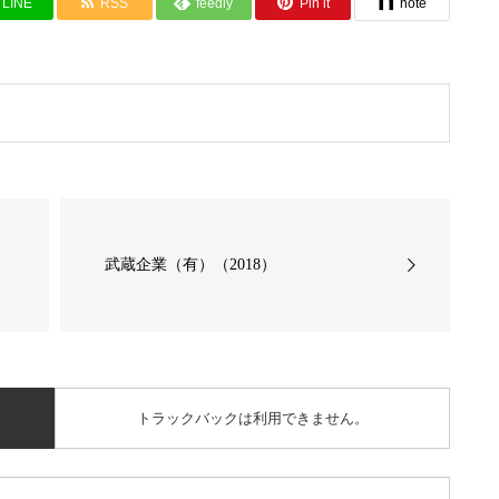
LINE
RSS
feedly
Pin it
note
武蔵企業（有）（2018）
トラックバックは利用できません。