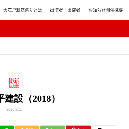
大江戸新座祭りとは
出演者・出店者
お知らせ開催概要
建設（2018）
2026.2.11