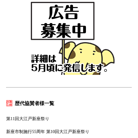
歴代協賛者様一覧
第11回大江戸新座祭り
新座市制施行55周年 第10回大江戸新座祭り