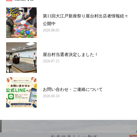
第11回大江戸新座祭り屋台村出店者情報続々
公開中
2026.08.05
屋台村当選者決定しました！
2026.07.25
お問い合わせ・ご連絡について
2026.06.24