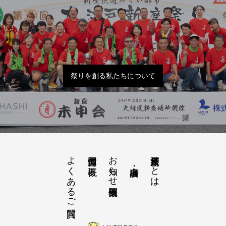
祭りを創る私たちについて
よくあるご質問
お知らせ開催概要
大江戸新座祭りとは
運営団体と概要