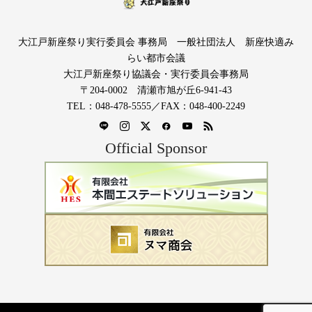
大江戸新座祭り実行委員会 事務局 一般社団法人 新座快適み
らい都市会議
大江戸新座祭り協議会・実行委員会事務局
〒204-0002 清瀬市旭が丘6-941-43
TEL：048-478-5555／FAX：048-400-2249
Official Sponsor