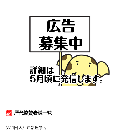
歴代協賛者様一覧
第11回大江戸新座祭り