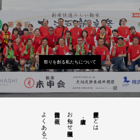
祭りを創る私たちについて
よくあるご質問
お知らせ開催概要
大江戸新座祭りとは
運営団体と概要