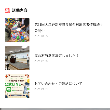
活動内容
第11回大江戸新座祭り屋台村出店者情報続々
公開中
2026.08.05
屋台村当選者決定しました！
2026.07.25
お問い合わせ・ご連絡について
2026.06.24