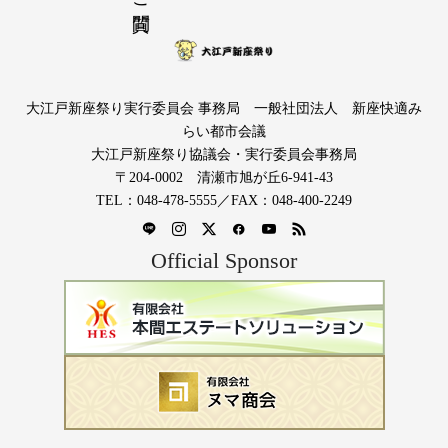
大江戸新座祭り実行委員会 事務局 一般社団法人 新座快適み
らい都市会議
大江戸新座祭り協議会・実行委員会事務局
〒204-0002 清瀬市旭が丘6-941-43
TEL：048-478-5555／FAX：048-400-2249
Official Sponsor